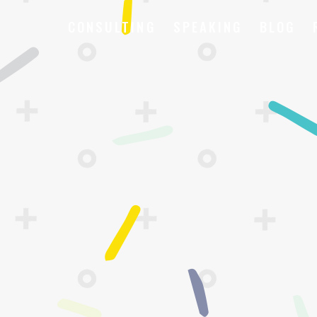
CONSULTING
SPEAKING
BLOG